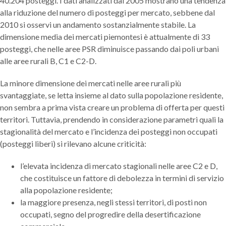
40.204 posteggi. I dati analizzati dal 2005 mostrano una tendenza
alla riduzione del numero di posteggi per mercato, sebbene dal
2010 si osservi un andamento sostanzialmente stabile. La
dimensione media dei mercati piemontesi è attualmente di 33
posteggi, che nelle aree PSR diminuisce passando dai poli urbani
alle aree rurali B, C1 e C2-D.
La minore dimensione dei mercati nelle aree rurali più
svantaggiate, se letta insieme al dato sulla popolazione residente,
non sembra a prima vista creare un problema di offerta per questi
territori. Tuttavia, prendendo in considerazione parametri quali la
stagionalità del mercato e l’incidenza dei posteggi non occupati
(posteggi liberi) si rilevano alcune criticità:
l’elevata incidenza di mercato stagionali nelle aree C2 e D,
che costituisce un fattore di debolezza in termini di servizio
alla popolazione residente;
la maggiore presenza, negli stessi territori, di posti non
occupati, segno del progredire della desertificazione