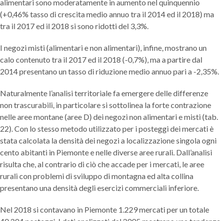
alimentari sono moderatamente in aumento nel quinquennio
(+0,46% tasso di crescita medio annuo tra il 2014 ed il 2018) ma
tra il 2017 ed il 2018 si sono ridotti del 3,3%.
I negozi misti (alimentari e non alimentari), infine, mostrano un
calo contenuto tra il 2017 ed il 2018 (-0,7%), ma a partire dal
2014 presentano un tasso di riduzione medio annuo pari a -2,35%.
Naturalmente l’analisi territoriale fa emergere delle differenze
non trascurabili, in particolare si sottolinea la forte contrazione
nelle aree montane (aree D) dei negozi non alimentari e misti (tab.
22). Con lo stesso metodo utilizzato per i posteggi dei mercati è
stata calcolata la densità dei negozi a localizzazione singola ogni
cento abitanti in Piemonte e nelle diverse aree rurali. Dall’analisi
risulta che, al contrario di ciò che accade per i mercati, le aree
rurali con problemi di sviluppo di montagna ed alta collina
presentano una densità degli esercizi commerciali inferiore.
Nel 2018 si contavano in Piemonte 1.229 mercati per un totale