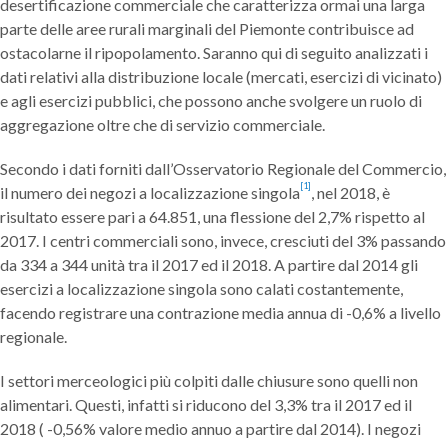
desertificazione commerciale che caratterizza ormai una larga
parte delle aree rurali marginali del Piemonte contribuisce ad
ostacolarne il ripopolamento. Saranno qui di seguito analizzati i
dati relativi alla distribuzione locale (mercati, esercizi di vicinato)
e agli esercizi pubblici, che possono anche svolgere un ruolo di
aggregazione oltre che di servizio commerciale.
Secondo i dati forniti dall’Osservatorio Regionale del Commercio,
[1]
il numero dei negozi a localizzazione singola
, nel 2018, è
risultato essere pari a 64.851, una flessione del 2,7% rispetto al
2017. I centri commerciali sono, invece, cresciuti del 3% passando
da 334 a 344 unità tra il 2017 ed il 2018. A partire dal 2014 gli
esercizi a localizzazione singola sono calati costantemente,
facendo registrare una contrazione media annua di -0,6% a livello
regionale.
I settori merceologici più colpiti dalle chiusure sono quelli non
alimentari. Questi, infatti si riducono del 3,3% tra il 2017 ed il
2018 ( -0,56% valore medio annuo a partire dal 2014). I negozi